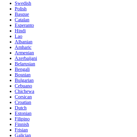
Swedish
Polish
Basque
Catalan
Esperanto
Hindi
Lao
Albanian
Amharic
Armenian
Azerbaijani
Belarusian
Bengali
Bosnian
Bulgarian
Cebuano
Chichewa
Corsican
Croatian
Dutch
Estonian
Filipino
Finnish
Frisian
Galician