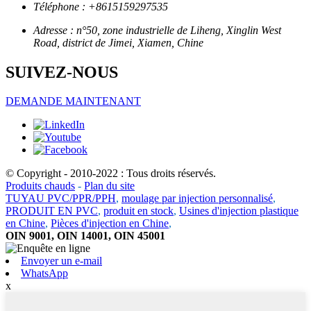
Téléphone : +8615159297535
Adresse : n°50, zone industrielle de Liheng, Xinglin West
Road, district de Jimei, Xiamen, Chine
SUIVEZ-NOUS
DEMANDE MAINTENANT
© Copyright - 2010-2022 : Tous droits réservés.
Produits chauds
-
Plan du site
TUYAU PVC/PPR/PPH
,
moulage par injection personnalisé
,
PRODUIT EN PVC
,
produit en stock
,
Usines d'injection plastique
en Chine
,
Pièces d'injection en Chine
,
OIN 9001, OIN 14001, OIN 45001
Envoyer un e-mail
WhatsApp
x