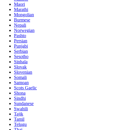
Maori
Marathi
Mongolian
Burmese
Nepali
Norwegian
Pashto
Persian
Punjabi
Serbian
Sesotho
Sinhala
Slovak
Slovenian
Somali
Samoan
Scots Gaelic
Shona
Sindhi
Sundanese
Swahili
Tajik
Tamil
Telugu
Thai