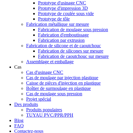
Prototype d'usinage CNC
Prototype d'impression 3D
Prototype de coulée sous vide
Prototype de tôle
Fabrication métallique sur mesure
Fabrication de moulage sous pression
Fabrication d'emboutissage
Fabrication par extrusion
Fabrication de silicone et de caoutchouc
Fabrication de silicones sur mesure
Fabrication de caoutchouc sur mesure
Assemblage et emballage
Cas
Cas d'usinage CNC
Cas de moulage par injection plastique
Caisse de pièces d'injection en plastique
Boîtier de surmoulage en plastique
Cas de moulage sous pression
Projet spécial
Des produits
Produits populaires
TUYAU PVC/PPR/PPH
Blog
FAQ
Contactez-nous