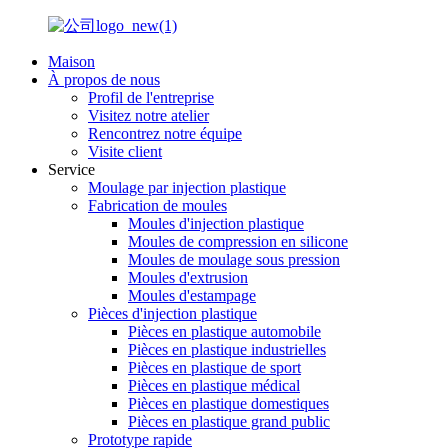
Maison
À propos de nous
Profil de l'entreprise
Visitez notre atelier
Rencontrez notre équipe
Visite client
Service
Moulage par injection plastique
Fabrication de moules
Moules d'injection plastique
Moules de compression en silicone
Moules de moulage sous pression
Moules d'extrusion
Moules d'estampage
Pièces d'injection plastique
Pièces en plastique automobile
Pièces en plastique industrielles
Pièces en plastique de sport
Pièces en plastique médical
Pièces en plastique domestiques
Pièces en plastique grand public
Prototype rapide