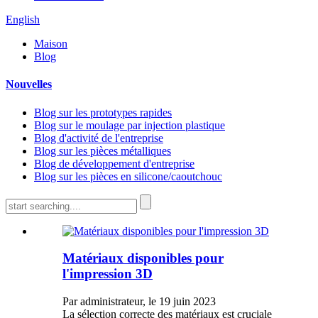
English
Maison
Blog
Nouvelles
Blog sur les prototypes rapides
Blog sur le moulage par injection plastique
Blog d'activité de l'entreprise
Blog sur les pièces métalliques
Blog de développement d'entreprise
Blog sur les pièces en silicone/caoutchouc
Matériaux disponibles pour
l'impression 3D
Par administrateur, le 19 juin 2023
La sélection correcte des matériaux est cruciale