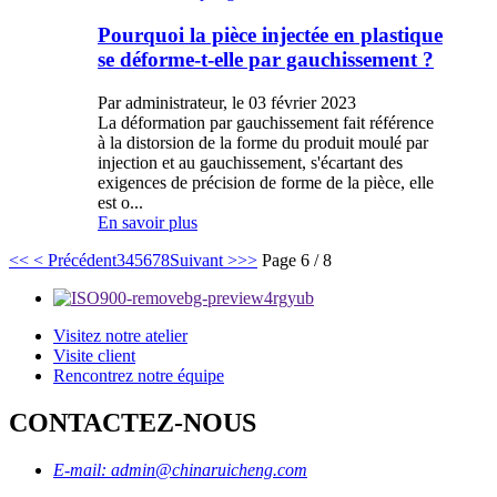
Pourquoi la pièce injectée en plastique
se déforme-t-elle par gauchissement ?
Par administrateur, le 03 février 2023
La déformation par gauchissement fait référence
à la distorsion de la forme du produit moulé par
injection et au gauchissement, s'écartant des
exigences de précision de forme de la pièce, elle
est o...
En savoir plus
<<
< Précédent
3
4
5
6
7
8
Suivant >
>>
Page 6 / 8
Visitez notre atelier
Visite client
Rencontrez notre équipe
CONTACTEZ-NOUS
E-mail: admin@chinaruicheng.com