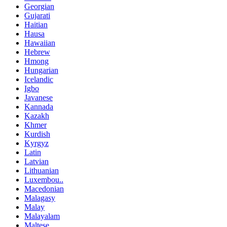
Georgian
Gujarati
Haitian
Hausa
Hawaiian
Hebrew
Hmong
Hungarian
Icelandic
Igbo
Javanese
Kannada
Kazakh
Khmer
Kurdish
Kyrgyz
Latin
Latvian
Lithuanian
Luxembou..
Macedonian
Malagasy
Malay
Malayalam
Maltese