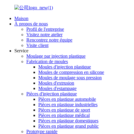
Maison
À propos de nous
Profil de l'entreprise
Visitez notre atelier
Rencontrez notre équipe
Visite client
Service
Moulage par injection plastique
Fabrication de moules
Moules d'injection plastique
Moules de compression en silicone
Moules de moulage sous pression
Moules d'extrusion
Moules d'estampage
Pièces d'injection plastique
Pièces en plastique automobile
Pièces en plastique industrielles
Pièces en plastique de sport
Pièces en plastique médical
Pièces en plastique domestiques
Pièces en plastique grand public
Prototype rapide