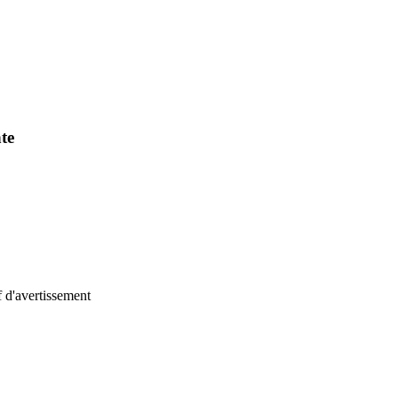
te
if d'avertissement