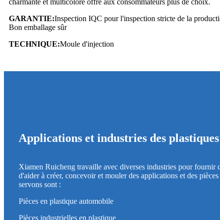
charmante et multicolore offre aux consommateurs plus de choix.
GARANTIE:
Inspection IQC pour l'inspection stricte de la product
Bon emballage sûr
TECHNIQUE:
Moule d'injection
Applications et industries des plastiques
Xiamen Ruicheng travaille avec diverses industries pour fournir d
d'aider à créer, concevoir et mouler des applications et des pièc
servons sont :
Pièces en plastique automobile
Pièces industrielles en plastique