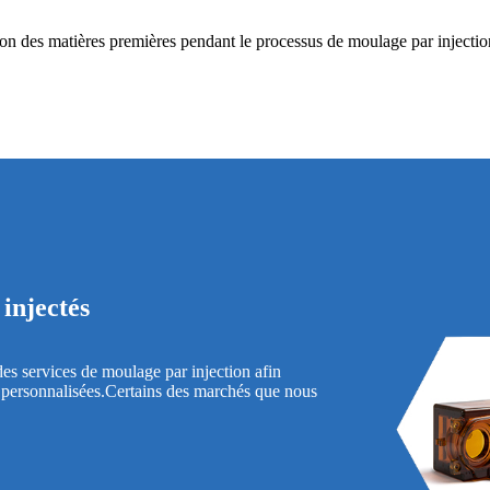
ion des matières premières pendant le processus de moulage par injection
 injectés
es services de moulage par injection afin
es personnalisées.Certains des marchés que nous