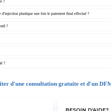
é ?
d'injection plastique une fois le paiement final effectué ?
util ?
té ?
ter d'une consultation gratuite et d'un DFM
BESOIN D'AIDE?