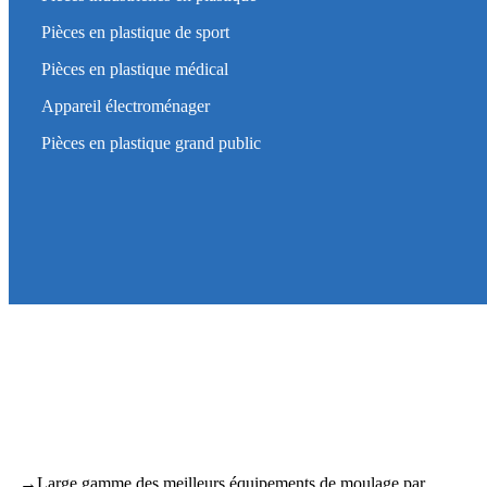
Pièces en plastique de sport
Pièces en plastique médical
Appareil électroménager
Pièces en plastique grand public
→
Large gamme des meilleurs équipements de moulage par